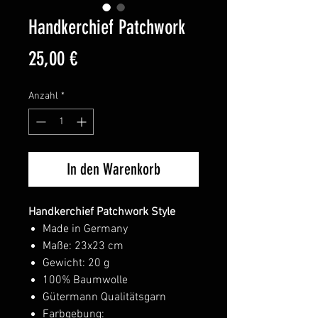
Handkerchief Patchwork
Preis
25,00 €
Anzahl
*
In den Warenkorb
Handkerchief Patchwork Style
Made in Germany
Maße: 23x23 cm
Gewicht: 20 g
100% Baumwolle
Gütermann Qualitätsgarn
Farbgebung: