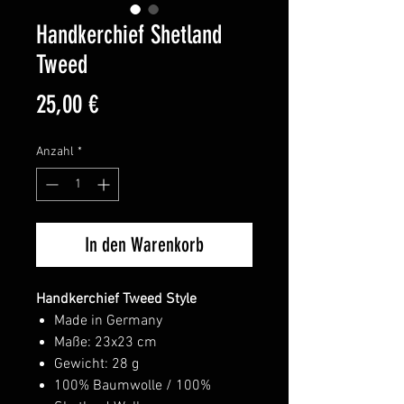
Handkerchief Shetland
Tweed
Preis
25,00 €
Anzahl
*
In den Warenkorb
Handkerchief Tweed Style
Made in Germany
Maße: 23x23 cm
Gewicht: 28 g
100% Baumwolle / 100%