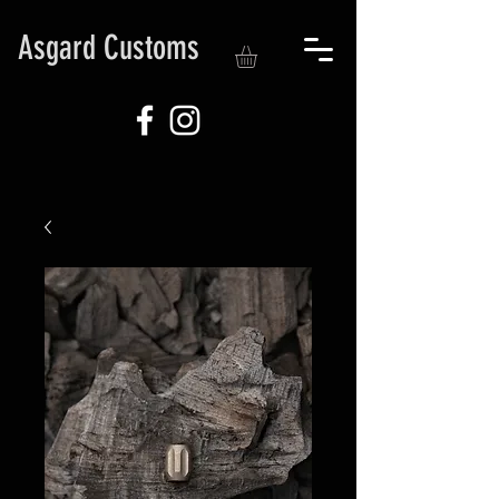
Asgard Customs