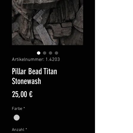
Artikelnummer: 1.4203
Pillar Bead Titan
Stonewash
Preis
25,00 €
Farbe
*
Anzahl
*