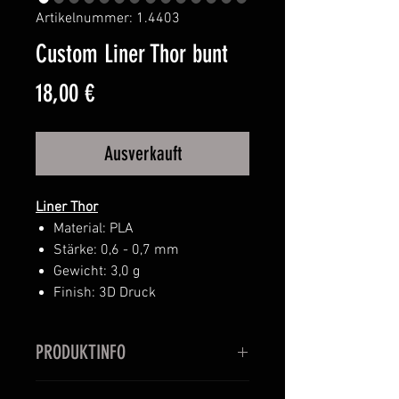
Artikelnummer: 1.4403
Custom Liner Thor bunt
Preis
18,00 €
Ausverkauft
Liner Thor
Material: PLA
Stärke: 0,6 - 0,7 mm
Gewicht: 3,0 g
Finish: 3D Druck
PRODUKTINFO
Setze mit diesen farblichen Linern