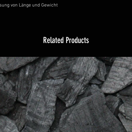
- Elektrische & Si
assung von Länge und Gewicht
dürfen nur von qua
installiert oder ge
Related Products