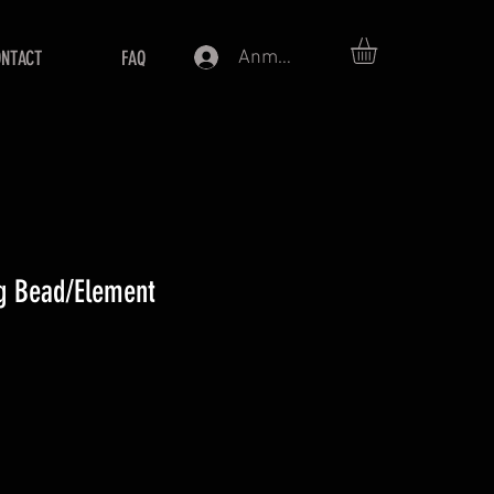
Anmelden
ONTACT
FAQ
g Bead/Element