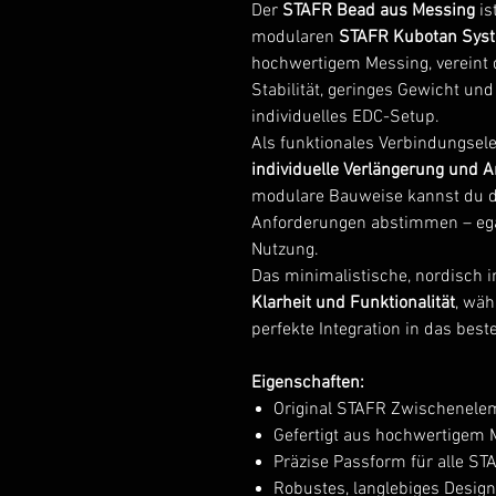
Der
STAFR Bead aus Messing
is
modularen
STAFR Kubotan Sys
hochwertigem Messing, vereint
Stabilität, geringes Gewicht und
individuelles EDC-Setup.
Als funktionales Verbindungsel
individuelle Verlängerung und
modulare Bauweise kannst du de
Anforderungen abstimmen – egal 
Nutzung.
Das minimalistische, nordisch i
Klarheit und Funktionalität
, wäh
perfekte Integration in das be
Eigenschaften:
Original STAFR Zwischenele
Gefertigt aus hochwertigem 
Präzise Passform für alle 
Robustes, langlebiges Design