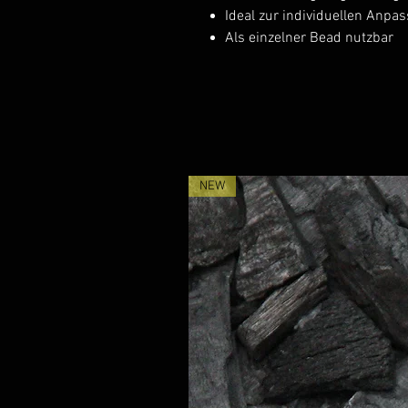
Ideal zur individuellen Anp
Als einzelner Bead nutzbar
NEW