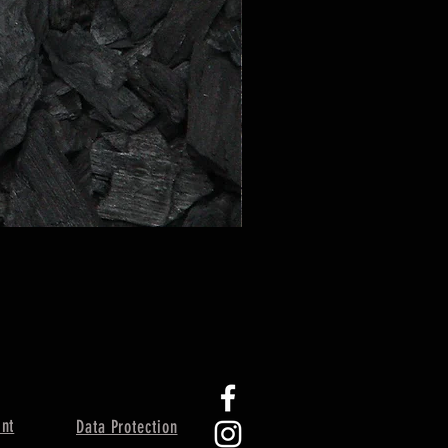
int
Data Protection